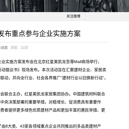
关注微博
发布重点参与企业实施方案
业动态
浏览：
33次
业实施方案发布会在北京红星美凯龙至尊Mall商场举行，
新行动倡议书》现场发布。本次活动旨在汇聚建材企业、家居卖
联动，并向全行业、社会各界推广“建材行业以旧换新行动”，
协会联合主办，红星美凯龙家居集团协办。中国建筑材料联合
党中央决策部署的重要举措，对稳增长、促消费具有重要作
消费者提供更多绿色优质建材产品和更加丰富的惠民举措、更
了由8大类、43家各领域重点企业共同推出的多品类建材产