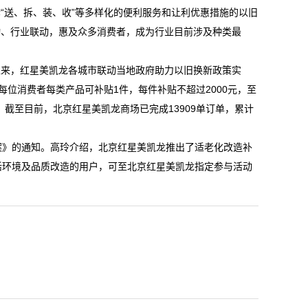
“送、拆、装、收”等多样化的便利服务和让利优惠措施的以旧
动、行业联动，惠及众多消费者，成为行业目前涉及种类最
以来，红星美凯龙各城市联动当地政府助力以旧换新政策实
每位消费者每类产品可补贴1件，每件补贴不超过2000元，至
截至目前，北京红星美凯龙商场已完成13909单订单，累计
案》的通知。高玲介绍，北京红星美凯龙推出了适老化改造补
活环境及品质改造的用户，可至北京红星美凯龙指定参与活动