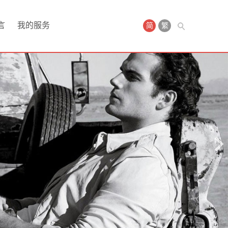
言
我的服务
简
繁