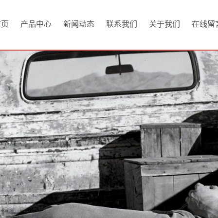
首页
产品中心
新闻动态
联系我们
关于我们
在线留